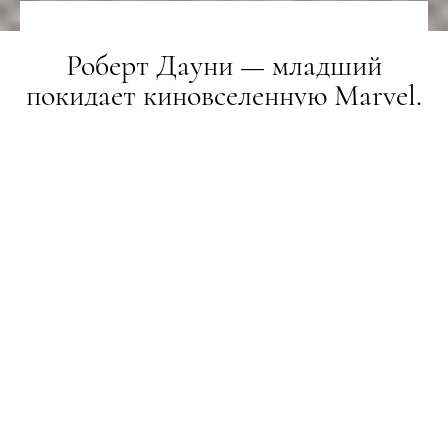
Роберт Дауни — младший
покидает киновселенную Marvel.
На роль Железного человека
возьмут другого актера
НОВИНИ
07.09.2020
ПОДЕЛИТЬСЯ