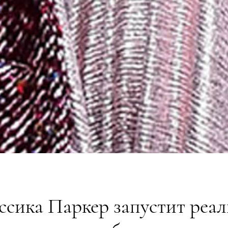
сика Паркер запустит реа