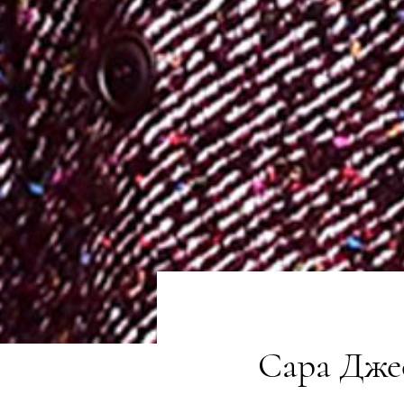
Сара Джес