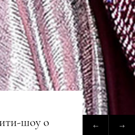
лити-шоу о