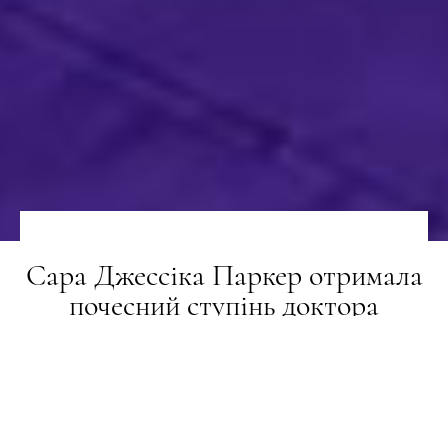
Сара Джессіка Паркер отримала
почесний ступінь доктора
мистецтв
НОВИНИ
15.06.2026