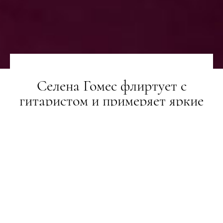
Селена Гомес флиртует с
гитаристом и примеряет яркие
парики в новом клипе "999"
НОВИНИ
28.08.2021
ПОДЕЛИТЬСЯ