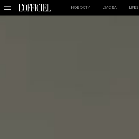
НОВОСТИ
L’МОДА
LIFE