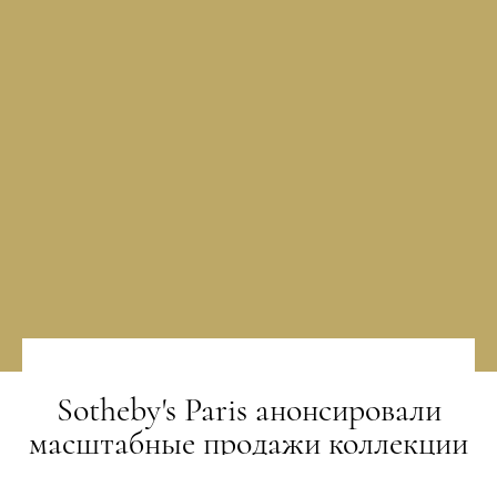
Sotheby's Paris анонсировали
масштабные продажи коллекции
Берже и Сен-Лорана