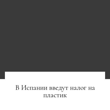
В Испании введут налог на
пластик