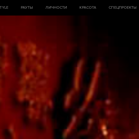
STYLE
РАУТЫ
ЛИЧНОСТИ
КРАСОТА
СПЕЦПРОЕКТЫ