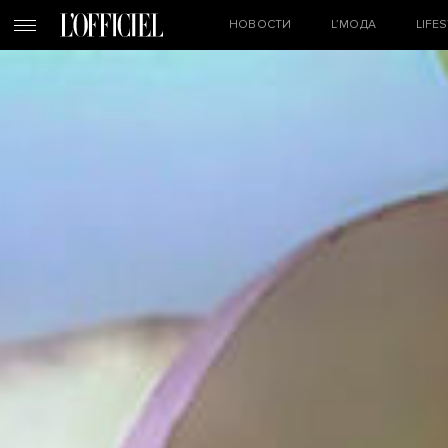
НОВОСТИ
L’МОДА
LIFE