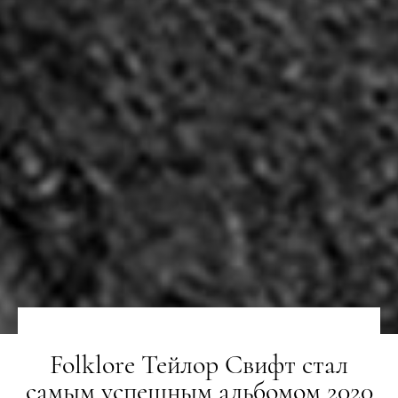
Folklore Тейлор Свифт стал
самым успешным альбомом 2020