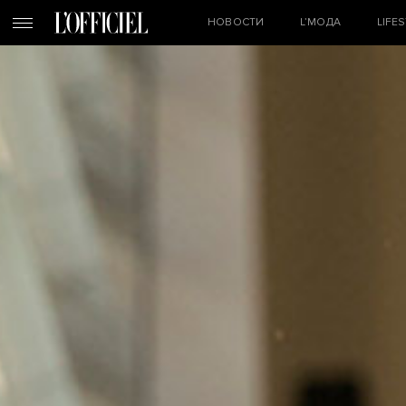
НОВОСТИ
L’МОДА
LIFE