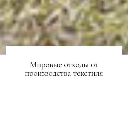
Мировые отходы от
производства текстиля
увеличились на 811% с 1960 года
НОВИНИ
29.07.2019