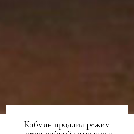
Кабмин продлил режим
чрезвычайной ситуации в