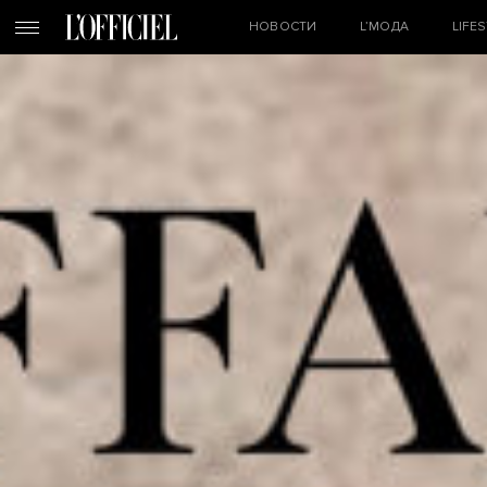
НОВОСТИ
L’МОДА
LIFE