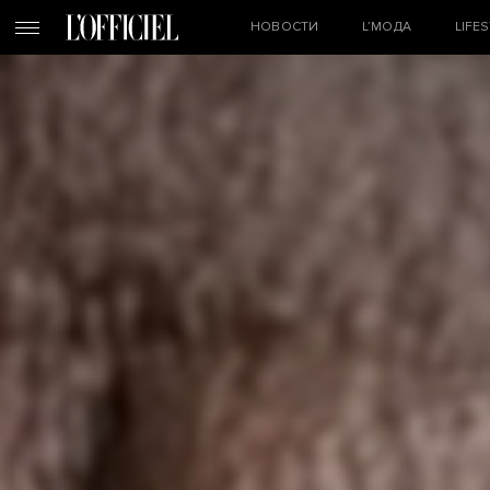
НОВОСТИ
L’МОДА
LIFE