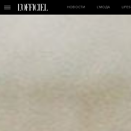
НОВОСТИ
L’МОДА
LIFE