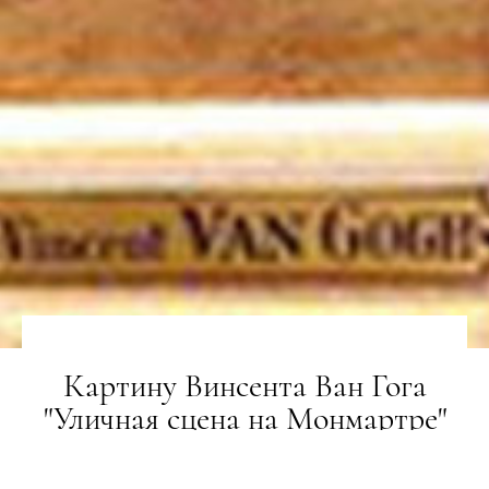
Картину Винсента Ван Гога
"Уличная сцена на Монмартре"
показали впервые за 100 лет