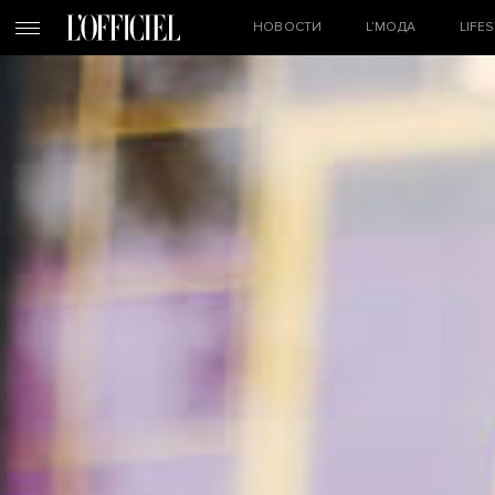
НОВОСТИ
L’МОДА
LIFE