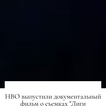
HBO выпустили документальный
фильм о съемках "Лиги