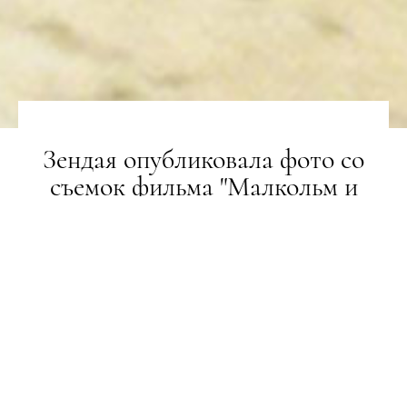
Зендая опубликовала фото со
съемок фильма "Малкольм и
Мари", сделанные на пленку
НОВИНИ
11.02.2021
ПОДЕЛИТЬСЯ