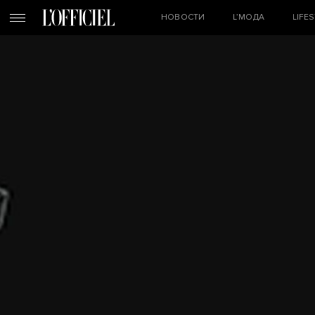
НОВОСТИ
L’МОДА
LIFE