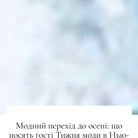
Модний перехід до осені: що
носять гості Тижня моди в Нью-