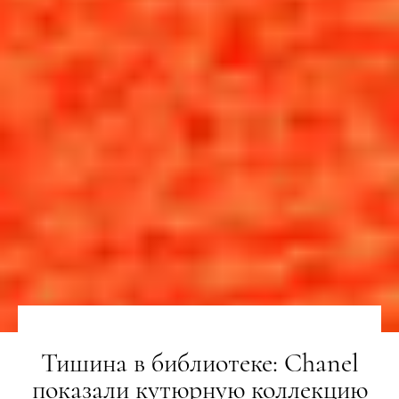
Тишина в библиотеке: Chanel
показали кутюрную коллекцию