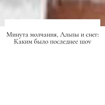
Минута молчания, Альпы и снег:
Каким было последнее шоу
Карла Лагерфельда для Chanel
ТИЖНІ МОДИ
05.03.2019
ПОДЕЛИТЬСЯ