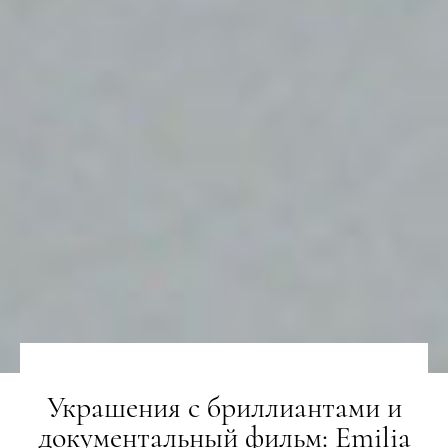
Украшения с бриллиантами и
документальный фильм: Emilia