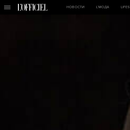
НОВОСТИ
L’МОДА
LIFE