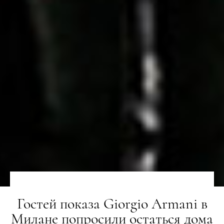
Гостей показа Giorgio Armani в
Милане попросили остаться дома