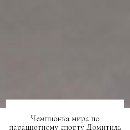
Чемпионка мира по
парашютному спорту Домитиль