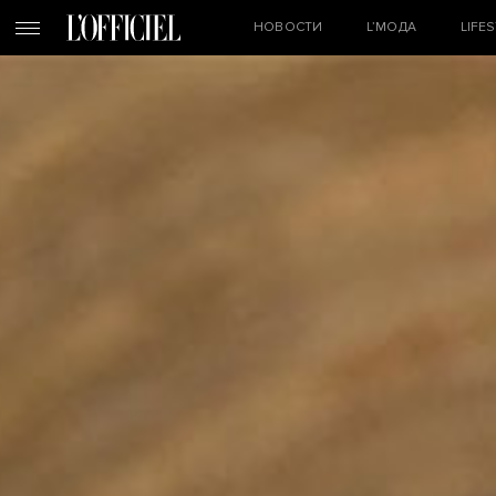
НОВОСТИ
L’МОДА
LIFE