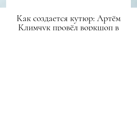
Как создается кутюр: Артём
Климчук провёл воркшоп в
рамках UFW
ТИЖНІ МОДИ
03.09.2020
ПОДЕЛИТЬСЯ
Дизайнер показал несколько видов ручной