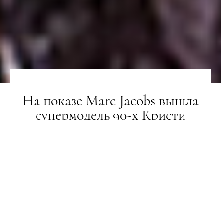
На показе Marc Jacobs вышла
супермодель 90-х Кристи
Тарлингтон – впервые за 20 лет
ТИЖНІ МОДИ
14.02.2019
ПОДЕЛИТЬСЯ