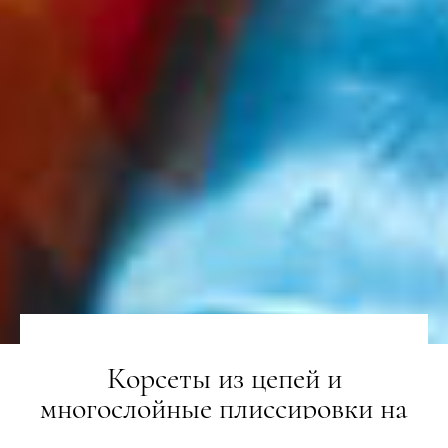
Корсеты из цепей и
многослойные плиссировки на
показе Marni