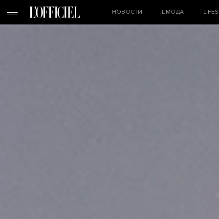
НОВОСТИ
L’МОДА
LIFE