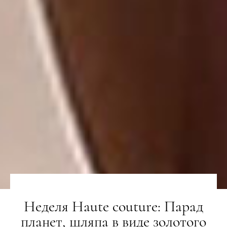
Неделя Haute сouture: Парад
планет, шляпа в виде золотого