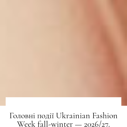
Головні події Ukrainian Fashion
Week fall-winter — 2026/27.