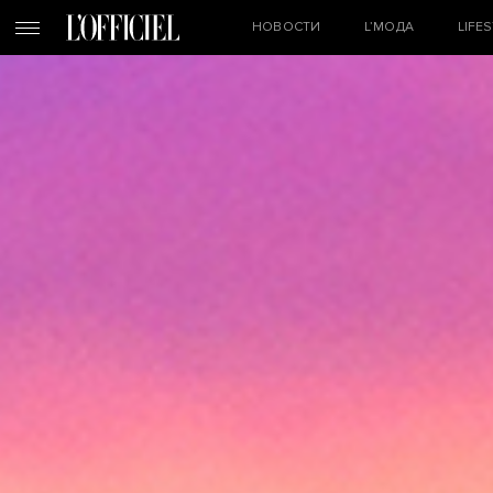
НОВОСТИ
L’МОДА
LIFE