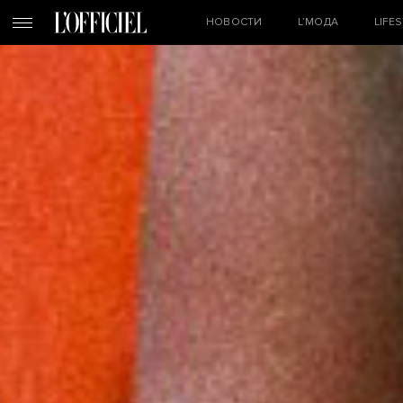
НОВОСТИ
L’МОДА
LIFE