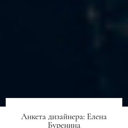
Анкета дизайнера: Елена
Буренина