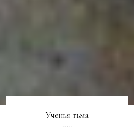
Ученья тьма