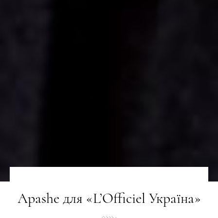
Apashe для «L’Officiel Україна»