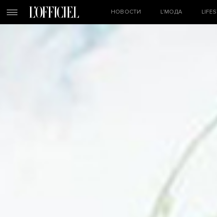
НОВОСТИ
L’МОДА
LIFE