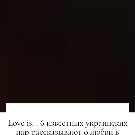
Love is… 6 известных украинских
пар рассказывают о любви в