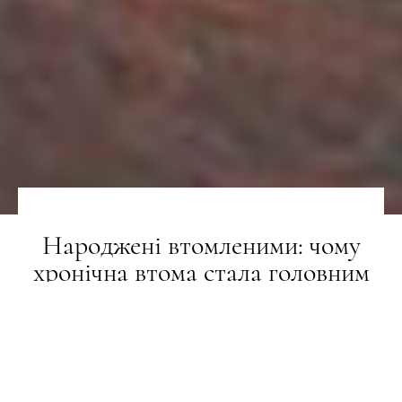
Народжені втомленими: чому
хронічна втома стала головним
wellness-парадоксом нашого часу
СТИЛЬ ЖИТТЯ
30.06.2026