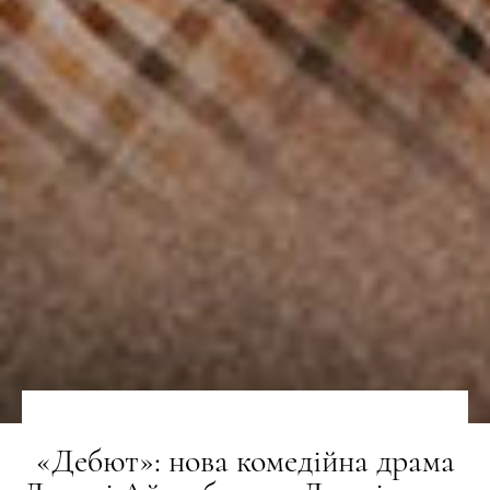
«Дебют»: нова комедійна драма