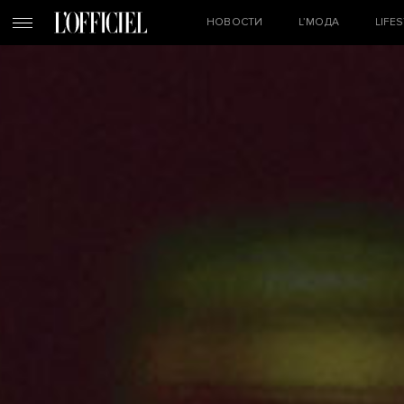
НОВОСТИ
L’МОДА
LIFE