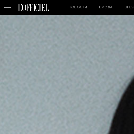
НОВОСТИ
L’МОДА
LIFE