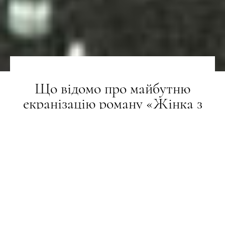
Що відомо про майбутню
екранізацію роману «Жінка з
каюти № 10» з Кірою Найтлі
НОВИНИ
06.08.2025
ПОДЕЛИТЬСЯ