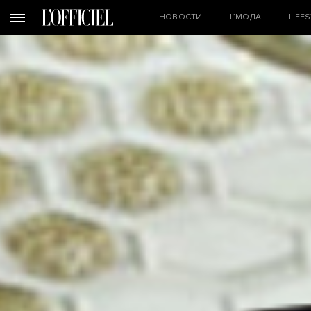
НОВОСТИ
L’МОДА
LIFE