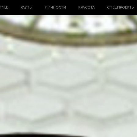
STYLE
РАУТЫ
ЛИЧНОСТИ
КРАСОТА
СПЕЦПРОЕКТЫ