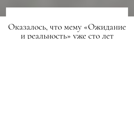
Оказалось, что мему «Ожидание
и реальность» уже сто лет
LIFESTYLE
17.04.2018
ПОДЕЛИТЬСЯ
Один из пользователей твиттера
обнаружил
в