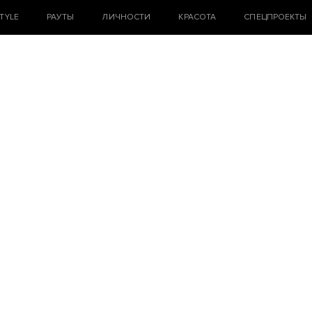
STYLE
РАУТЫ
ЛИЧНОСТИ
КРАСОТА
СПЕЦПРОЕКТЫ